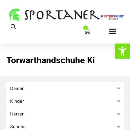
0
Werkzeugl
Torwarthandschuhe Ki
Damen
Kinder
Herren
Schuhe