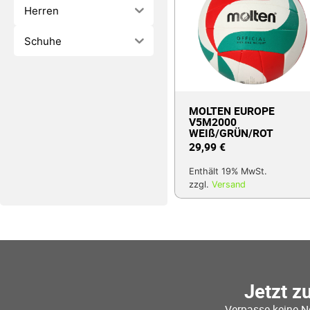
Herren
Schuhe
MOLTEN EUROPE
V5M2000
WEIß/GRÜN/ROT
29,99
€
Enthält 19% MwSt.
zzgl.
Versand
Jetzt z
Verpasse keine N