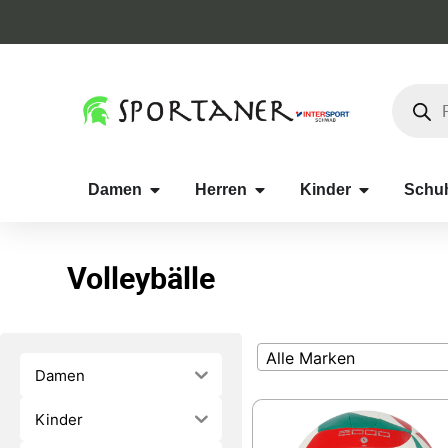
Damen
Herren
Kinder
Schu
Volleybälle
Alle Marken
Damen
Kinder