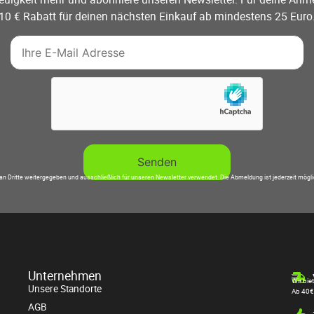
10 € Rabatt für deinen nächsten Einkauf ab mindestens 25 Euro
an Dritte weitergegeben und ausschließlich für unseren Newsletter verwendet. Die Abmeldung ist jederzeit mögl
Unternehmen
Wir bie
Unsere Standorte
Ab 40€
AGB