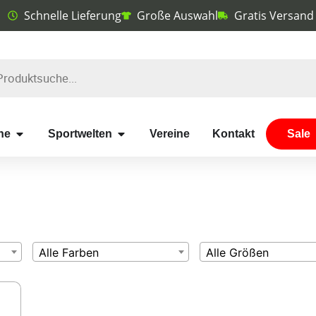
Schnelle Lieferung
Große Auswahl
Gratis Versand
he
Sportwelten
Vereine
Kontakt
Sale
Alle Farben
Alle Größen