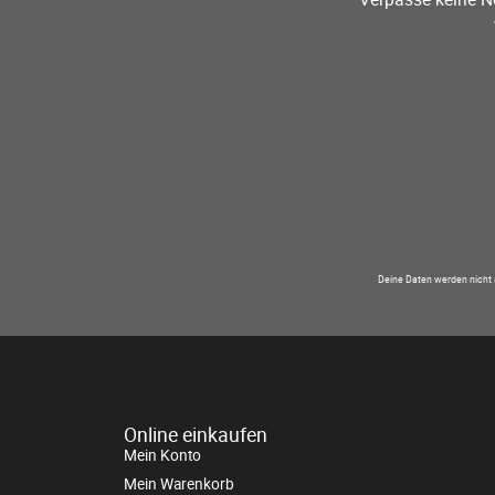
Deine Daten werden nicht 
Online einkaufen
Mein Konto
Mein Warenkorb