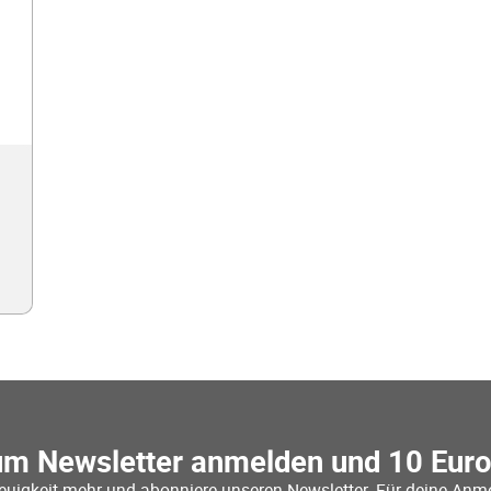
um Newsletter anmelden und 10 Eur
euigkeit mehr und abonniere unseren Newsletter. Für deine Anme