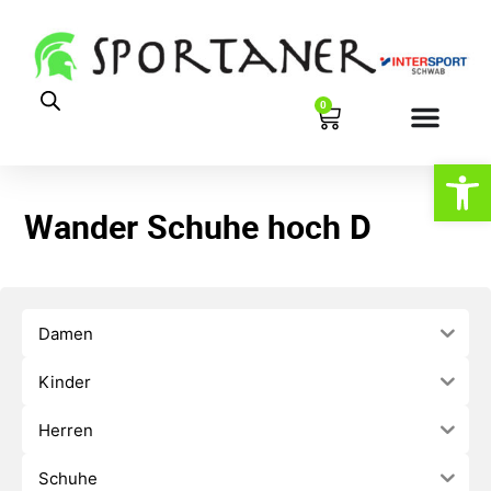
0
Werkzeugl
Wander Schuhe hoch D
Damen
Kinder
Herren
Schuhe