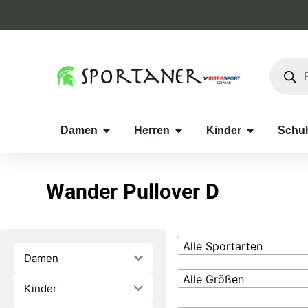
Damen
Herren
Kinder
Schu
Wander Pullover D
Alle Sportarten
Damen
Alle Größen
Kinder