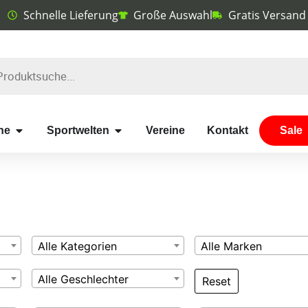
Schnelle Lieferung
Große Auswahl
Gratis Versand
he
Sportwelten
Vereine
Kontakt
Sale
Alle Kategorien
Alle Marken
Alle Geschlechter
Reset