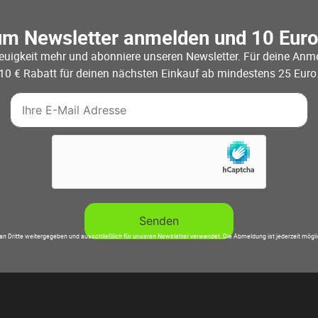
um Newsletter anmelden und 10 Eur
euigkeit mehr und abonniere unseren Newsletter. Für deine Anme
10 € Rabatt für deinen nächsten Einkauf ab mindestens 25 Euro
an Dritte weitergegeben und ausschließlich für unseren Newsletter verwendet. Die Abmeldung ist jederzeit mögl