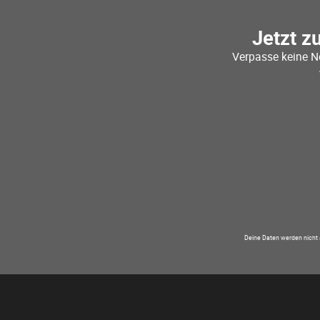
Jetzt z
Verpasse keine N
Deine Daten werden nicht 