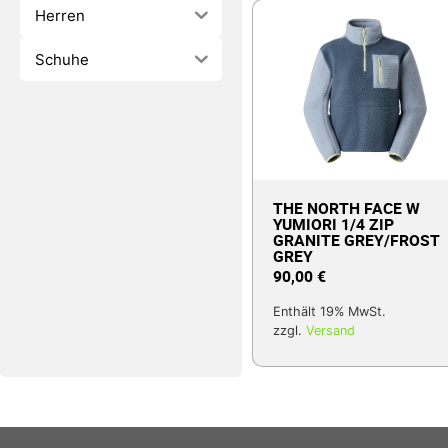
Herren
Schuhe
THE NORTH FACE W
YUMIORI 1/4 ZIP
GRANITE GREY/FROST
GREY
90,00
€
Enthält 19% MwSt.
zzgl.
Versand