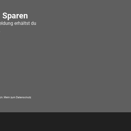
o Sparen
ldung erhältst du
.
ich.
Mehr zum Datenschutz