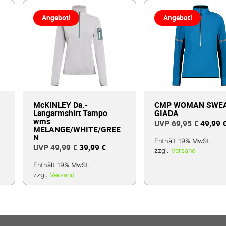
Angebot!
Angebot!
McKINLEY Da.-
CMP WOMAN SWE
Langarmshirt Tampo
GIADA
wms
69,95
€
49,99
MELANGE/WHITE/GREE
N
Enthält 19% MwSt.
49,99
€
39,99
€
zzgl.
Versand
Enthält 19% MwSt.
zzgl.
Versand