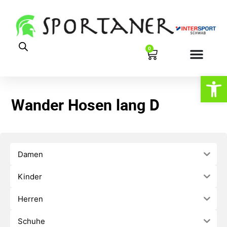
0
Werkzeugl
Wander Hosen lang D
Damen
Kinder
Herren
Schuhe