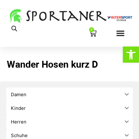
0
Werkzeugl
Wander Hosen kurz D
Damen
Kinder
Herren
Schuhe