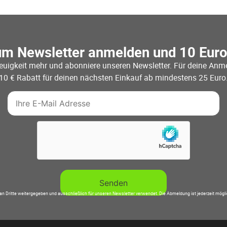
um Newsletter anmelden und 10 Eur
euigkeit mehr und abonniere unseren Newsletter. Für deine Anme
10 € Rabatt für deinen nächsten Einkauf ab mindestens 25 Euro
an Dritte weitergegeben und ausschließlich für unseren Newsletter verwendet. Die Abmeldung ist jederzeit mögl