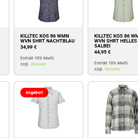
KILLTEC KOS 86 WMN
KILLTEC KOS 86 W
WVN SHRT NACHTBLAU
WVN SHRT HELLES
SALBEI
34,99
€
44,95
€
Enthält 19% MwSt.
Enthält 19% MwSt.
zzgl.
Versand
zzgl.
Versand
Angebot!