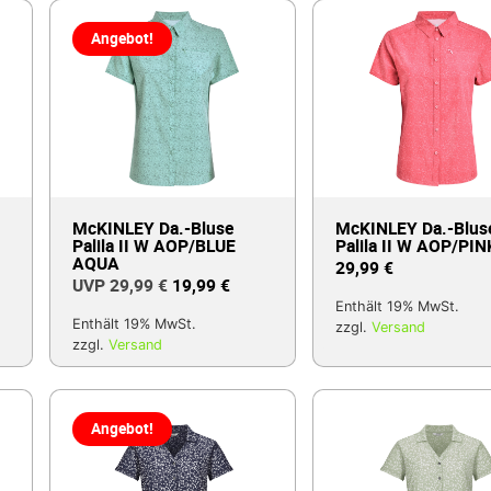
Angebot!
McKINLEY Da.-Bluse
McKINLEY Da.-Blus
Palila II W AOP/BLUE
Palila II W AOP/PIN
AQUA
29,99
€
29,99
€
19,99
€
Enthält 19% MwSt.
Enthält 19% MwSt.
zzgl.
Versand
zzgl.
Versand
Angebot!