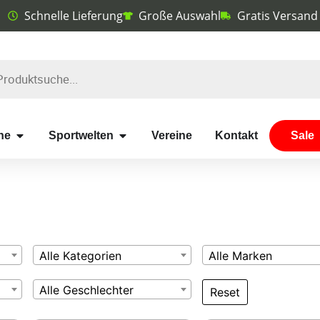
Schnelle Lieferung
Große Auswahl
Gratis Versand
he
Sportwelten
Vereine
Kontakt
Sale
Alle Kategorien
Alle Marken
Alle Geschlechter
Reset