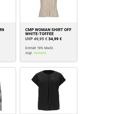
MN
CMP WOMAN SHIRT OFF
WHITE-TOFFEE
49,95
€
34,99
€
Enthält 19% MwSt.
zzgl.
Versand