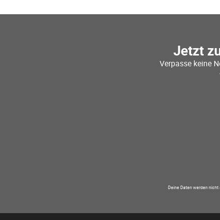
Jetzt z
Verpasse keine N
Deine Daten werden nicht 