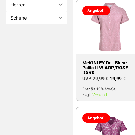
Herren
Angebot!
Schuhe
McKINLEY Da.-Bluse
Palila II W AOP/ROSE
DARK
29,99
€
19,99
€
Enthält 19% MwSt.
zzgl.
Versand
Angebot!