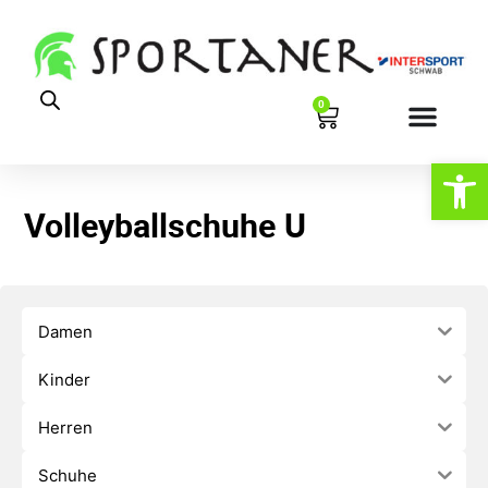
0
Werkzeugl
Volleyballschuhe U
Damen
Kinder
Herren
Schuhe