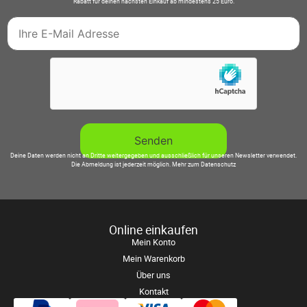
Rabatt für deinen nächsten Einkauf ab mindestens 25 Euro.
Deine Daten werden nicht an Dritte weitergegeben und ausschließlich für unseren Newsletter verwendet.
Die Abmeldung ist jederzeit möglich.
Mehr zum Datenschutz
Online einkaufen
Mein Konto
Mein Warenkorb
Über uns
Kontakt