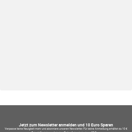
Jetzt zum Newsletter anmelden und 10 Euro Sparen
Verpasse keine Neuigkeit mehr und abonniere unseren Newsletter. Für deine Anmeldung erhältst du 10 €