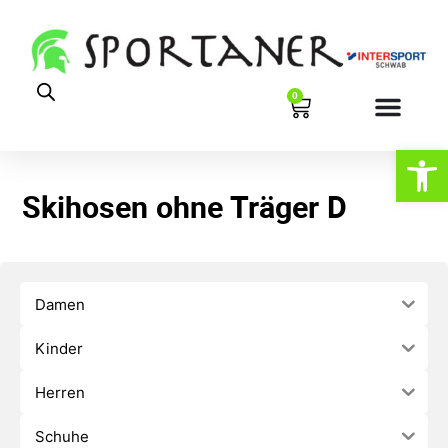
0
Werkzeugl
Skihosen ohne Träger D
Damen
Kinder
Herren
Schuhe