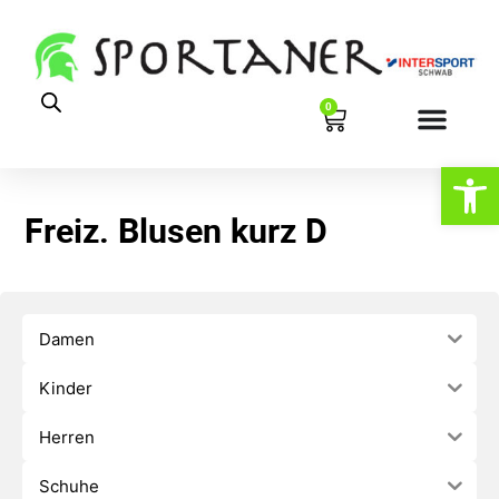
0
Werkzeugl
Freiz. Blusen kurz D
Damen
Kinder
Herren
Schuhe