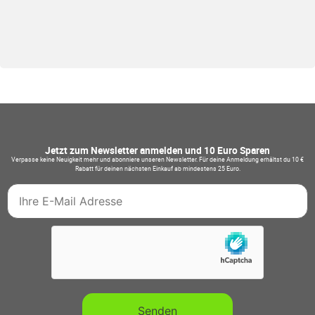
Jetzt zum Newsletter anmelden und 10 Euro Sparen
Verpasse keine Neuigkeit mehr und abonniere unseren Newsletter. Für deine Anmeldung erhältst du 10 €
Rabatt für deinen nächsten Einkauf ab mindestens 25 Euro.