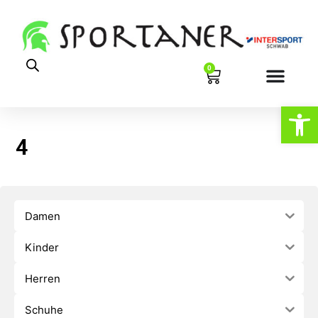
0
Werkzeugl
4
Damen
Kinder
Herren
Schuhe