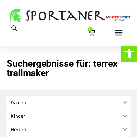
0
Werkzeugl
Suchergebnisse für: terrex
trailmaker
Damen
Kinder
Herren