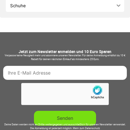
Schuhe
Jetzt zum Newsletter anmelden und 10 Euro Sparen
Verpasse keine Neuigkeit mehr und abonniere unseren Newsletter. Für deine Anmeldung erhältst du 10 €
Rabatt für deinen nächsten Einkauf ab mindestens 25 Euro.
Deine Daten werden nicht an Dritte weitergegeben und ausschließlich für unseren Newsletter verwendet.
Die Abmeldung ist jederzeit möglich.
Mehr zum Datenschutz